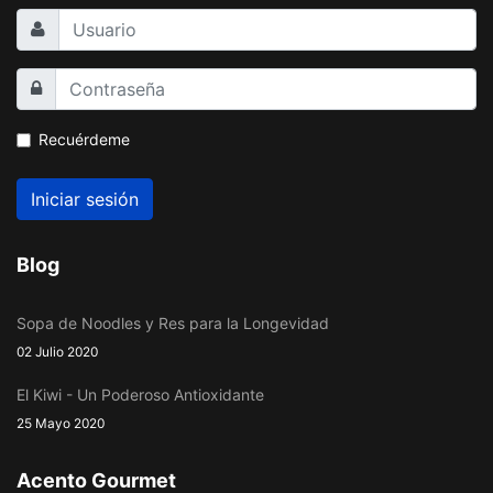
Recuérdeme
Iniciar sesión
Blog
Sopa de Noodles y Res para la Longevidad
02 Julio 2020
El Kiwi - Un Poderoso Antioxidante
25 Mayo 2020
Acento Gourmet