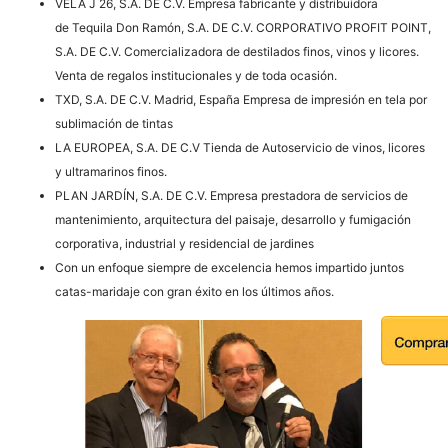
VELA J 26, S.A. DE C.V. Empresa fabricante y distribuidora
de Tequila Don Ramón, S.A. DE C.V. CORPORATIVO PROFIT POINT,
S.A. DE C.V. Comercializadora de destilados finos, vinos y licores.
Venta de regalos institucionales y de toda ocasión.
TXD, S.A. DE C.V. Madrid, España Empresa de impresión en tela por
sublimación de tintas
LA EUROPEA, S.A. DE C.V Tienda de Autoservicio de vinos, licores
y ultramarinos finos.
PLAN JARDÍN, S.A. DE C.V. Empresa prestadora de servicios de
mantenimiento, arquitectura del paisaje, desarrollo y fumigación
corporativa, industrial y residencial de jardines
Con un enfoque siempre de excelencia hemos impartido juntos
catas-maridaje con gran éxito en los últimos años.