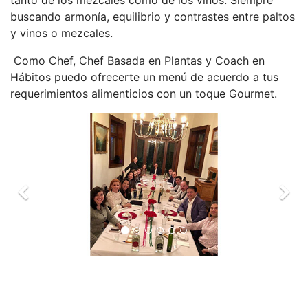
tanto de los mezcales como de los vinos. Siempre
buscando armonía, equilibrio y contrastes entre paltos
y vinos o mezcales.
Como Chef, Chef Basada en Plantas y Coach en
Hábitos puedo ofrecerte un menú de acuerdo a tus
requerimientos alimenticios con un toque Gourmet.